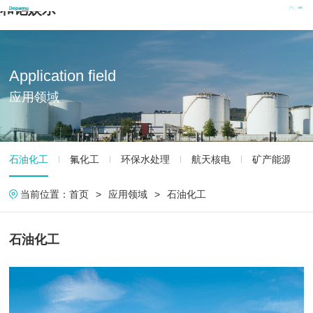
和记娱乐
Application field
应用领域
石油化工
氟化工
环保水处理
航天核电
矿产能源
当前位置：
首页
>
应用领域
>
石油化工
石油化工