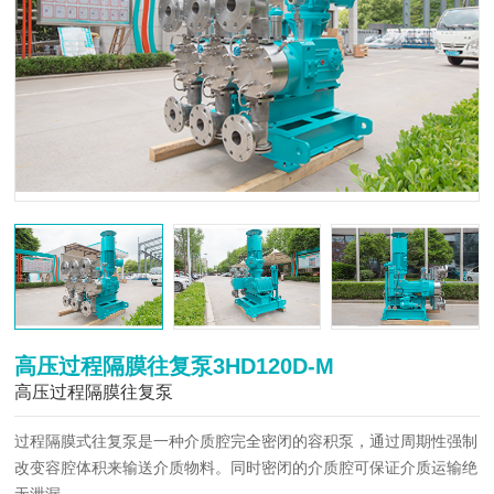
高压过程隔膜往复泵3HD120D-M
高压过程隔膜往复泵
过程隔膜式往复泵是一种介质腔完全密闭的容积泵，通过周期性强制
改变容腔体积来输送介质物料。同时密闭的介质腔可保证介质运输绝
无泄漏。